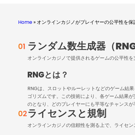
Home
»
オンラインカジノがプレイヤーの公平性を保
ランダム数生成器（RN
オンラインカジノで提供されるゲームの公平性を
RNGとは？
RNGは、スロットやルーレットなどのゲーム結
ゴリズムです。この技術により、各ゲーム結果が
のとなり、どのプレイヤーにも平等なチャンスが
ライセンスと規制
オンラインカジノの信頼性を測る上で、ライセン