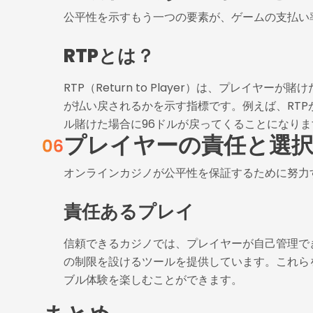
公平性を示すもう一つの要素が、ゲームの支払い率
RTPとは？
RTP（Return to Player）は、プレイヤ
が払い戻されるかを示す指標です。例えば、RTPが
ル賭けた場合に96ドルが戻ってくることになりま
プレイヤーの責任と選
オンラインカジノが公平性を保証するために努力
責任あるプレイ
信頼できるカジノでは、プレイヤーが自己管理で
の制限を設けるツールを提供しています。これら
ブル体験を楽しむことができます。