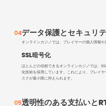
データ保護とセキュリ
オンラインカジノでは、プレイヤーの個人情報や
SSL暗号化
ほとんどの信頼できるオンラインカジノでは、SSL（Sec
化技術を採用しています。これにより、プレイヤ
スクが最小限に抑えられます。
透明性のある支払いとR