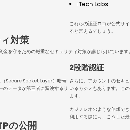
iTech Labs
これらの認証ロゴが公式サイ
ると言えるでしょう。
ティ対策
資金を守るための厳重なセキュリティ対策が講じられています
2段階認証
ure Socket Layer）暗号
さらに、アカウントのセキュ
ーのデータが第三者に漏洩するリ
いるカジノもあります。この
ます。
カジノレオのような信頼でき
利用する際にも、こうした最
TPの公開