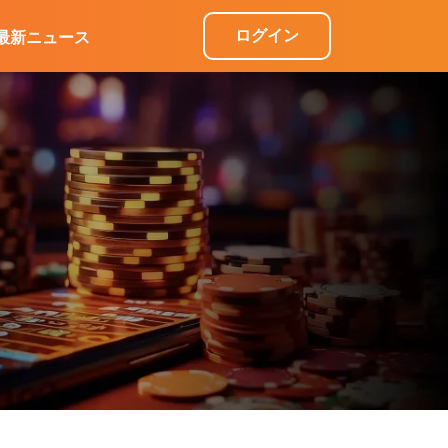
ログイン
最新ニュース